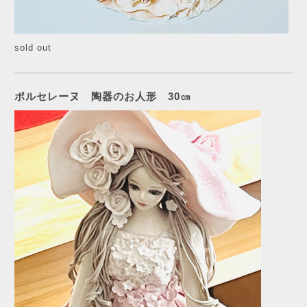
sold out
ポルセレーヌ 陶器のお人形 30㎝