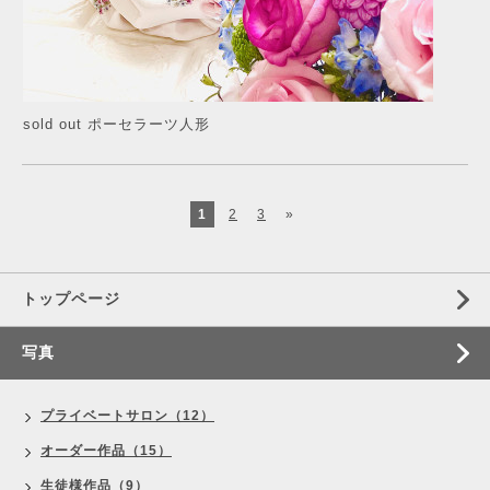
sold out ポーセラーツ人形
1
2
3
»
トップページ
写真
プライベートサロン（12）
オーダー作品（15）
生徒様作品（9）