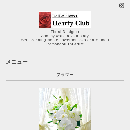
Floral Designer
Add my work to your story
Self branding Noble flowerdoll-Ako and Miudoll
Romandoll 1st artist
メニュー
フラワー