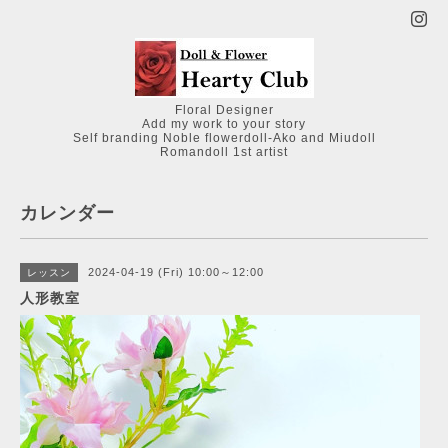
Floral Designer
Add my work to your story
Self branding Noble flowerdoll-Ako and Miudoll
Romandoll 1st artist
カレンダー
2024-04-19 (Fri) 10:00～12:00
レッスン
人形教室